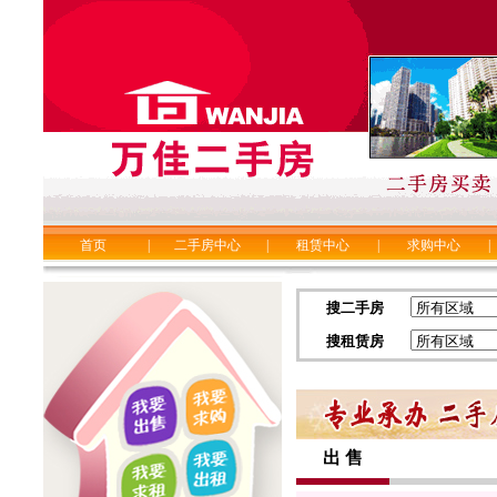
首页
|
二手房中心
|
租赁中心
|
求购中心
|
搜二手房
搜租赁房
出 售