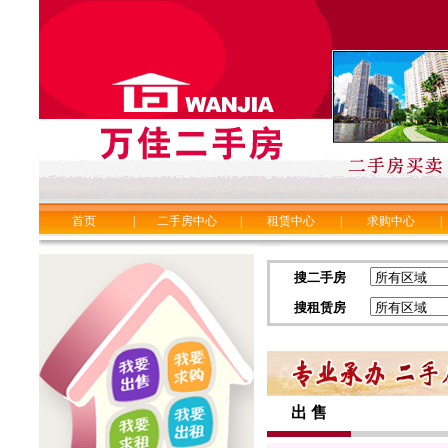
首页
|
二手房中心
|
租赁中心
|
求购中心
|
搜二手房
搜租赁房
出 售